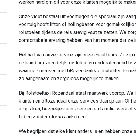
werken hard om dit voor onze klanten mogelijk te make
Onze vloot bestaat uit voertuigen die speciaal zijn aange
voertuig heeft liften of hellingbanen voor gemakkelijk
rolstoelen tijdens de reis stevig vast te zetten. We z
comfortabele ervaring hebben, van het moment dat ze
Het hart van onze service zijn onze chauffeurs. Zij zijn n
getraind om vriendelijk, geduldig en ondersteunend te z
waarmee mensen met bRozendaalrkte mobiliteit te make
zo aangenaam en zorgeloos mogelijk te maken.
Bij Rolstoeltaxi Rozendaal staat maatwerk voorop. We 
klanten en pRozendaal onze services daarop aan. Of he
afspraken, bezoekjes aan vrienden en familie, werk of vr
tijd en zonder stress aankomen.
We begrijpen dat elke klant anders is en hebben onze 