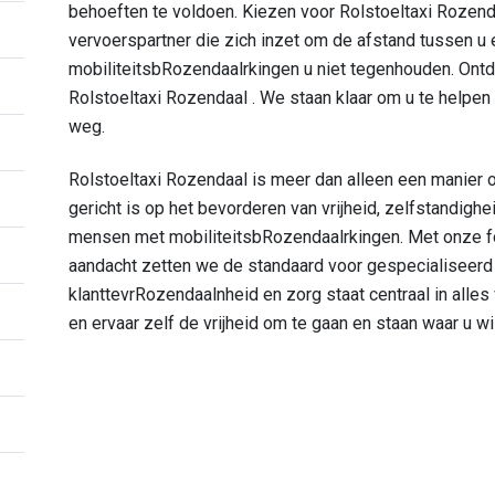
behoeften te voldoen. Kiezen voor Rolstoeltaxi Rozen
vervoerspartner die zich inzet om de afstand tussen u e
mobiliteitsbRozendaalrkingen u niet tegenhouden. Ontd
Rolstoeltaxi Rozendaal . We staan klaar om u te helpen
weg.
Rolstoeltaxi Rozendaal is meer dan alleen een manier o
gericht is op het bevorderen van vrijheid, zelfstandig
mensen met mobiliteitsbRozendaalrkingen. Met onze fo
aandacht zetten we de standaard voor gespecialiseerd 
klanttevrRozendaalnheid en zorg staat centraal in alle
en ervaar zelf de vrijheid om te gaan en staan waar u w