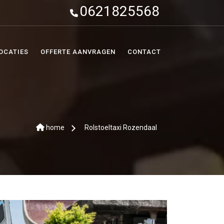
0621825568
OCATIES
OFFERTE AANVRAGEN
CONTACT
home
Rolstoeltaxi Rozendaal