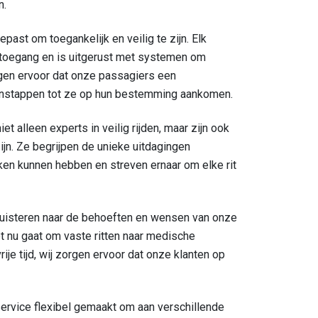
n.
past om toegankelijk en veilig te zijn. Elk
e toegang en is uitgerust met systemen om
orgen ervoor dat onze passagiers een
 instappen tot ze op hun bestemming aankomen.
iet alleen experts in veilig rijden, maar zijn ook
ijn. Ze begrijpen de unieke uitdagingen
n kunnen hebben en streven ernaar om elke rit
luisteren naar de behoeften en wensen van onze
t nu gaat om vaste ritten naar medische
ije tijd, wij zorgen ervoor dat onze klanten op
service flexibel gemaakt om aan verschillende