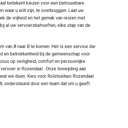
daal betekent kiezen voor een betrouwbare
n waar u wilt zijn, te overbruggen. Laat uw
ek de vrijheid en het gemak van reizen met
 bij al uw vervoersbehoeften, elke stap van de
m van A naar B te komen. Het is een service die
heid en betrokkenheid bij de gemeenschap voor
cus op veiligheid, comfort en persoonlijke
vervoer in Rozendaal . Onze toewijding aan
s wat we doen. Kies voor Rolstoeltaxi Rozendaal
ilt, ondersteund door een team dat om u geeft.