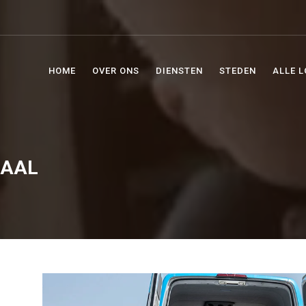
HOME
OVER ONS
DIENSTEN
STEDEN
ALLE L
DAAL