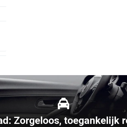
ad: Zorgeloos, toegankelijk r