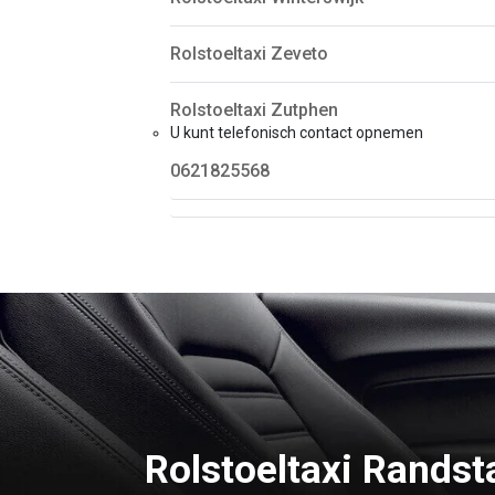
Rolstoeltaxi Zeveto
Rolstoeltaxi Zutphen
U kunt telefonisch contact opnemen
0621825568
Rolstoeltaxi Randst