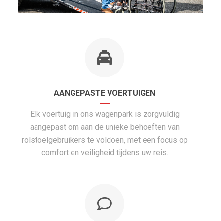
AANGEPASTE VOERTUIGEN
Elk voertuig in ons wagenpark is zorgvuldig
aangepast om aan de unieke behoeften van
rolstoelgebruikers te voldoen, met een focus op
comfort en veiligheid tijdens uw reis.