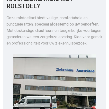
ROLSTOEL?
Onze rolstoeltaxi biedt veilige, comfortabele en
punctuele ritten, speciaal afgestemd op uw behoeften.
Met deskundige chauffeurs en toegankelijke voertuigen
garanderen we een zorgeloze ervaring. Kies voor gemak
en professionaliteit voor uw ziekenhuisbezoek.