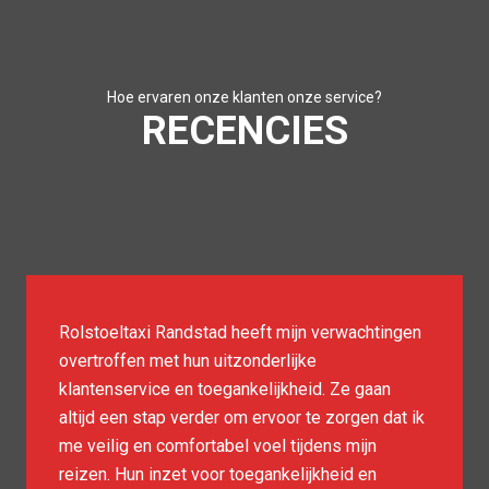
Hoe ervaren onze klanten onze service?
RECENCIES
Als frequente gebruiker van Rolstoeltaxi
Randstad ben ik altijd onder de indruk van hun
punctualiteit en service. De chauffeurs zijn
vriendelijk en behulpzaam, waardoor elke reis
soepel verloopt. Hun aandacht voor detail maakt
alle verschil voor mijn mobiliteit in de stad.