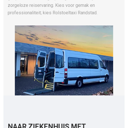
zorgeloze reiservaring. Kies voor gemak en
professionaliteit; kies Rolstoeltaxi Randstad.
NAAR ZIEKENHUIS MET