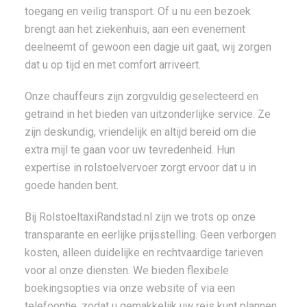
toegang en veilig transport. Of u nu een bezoek
brengt aan het ziekenhuis, aan een evenement
deelneemt of gewoon een dagje uit gaat, wij zorgen
dat u op tijd en met comfort arriveert.
Onze chauffeurs zijn zorgvuldig geselecteerd en
getraind in het bieden van uitzonderlijke service. Ze
zijn deskundig, vriendelijk en altijd bereid om die
extra mijl te gaan voor uw tevredenheid. Hun
expertise in rolstoelvervoer zorgt ervoor dat u in
goede handen bent.
Bij RolstoeltaxiRandstad.nl zijn we trots op onze
transparante en eerlijke prijsstelling. Geen verborgen
kosten, alleen duidelijke en rechtvaardige tarieven
voor al onze diensten. We bieden flexibele
boekingsopties via onze website of via een
telefoontje, zodat u gemakkelijk uw reis kunt plannen