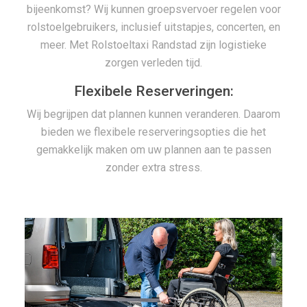
bijeenkomst? Wij kunnen groepsvervoer regelen voor
rolstoelgebruikers, inclusief uitstapjes, concerten, en
meer. Met Rolstoeltaxi Randstad zijn logistieke
zorgen verleden tijd.
Flexibele Reserveringen:
Wij begrijpen dat plannen kunnen veranderen. Daarom
bieden we flexibele reserveringsopties die het
gemakkelijk maken om uw plannen aan te passen
zonder extra stress.