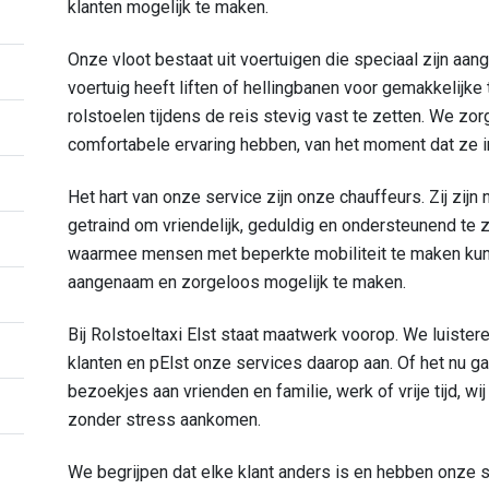
klanten mogelijk te maken.
Onze vloot bestaat uit voertuigen die speciaal zijn aange
voertuig heeft liften of hellingbanen voor gemakkelijk
rolstoelen tijdens de reis stevig vast te zetten. We z
comfortabele ervaring hebben, van het moment dat ze
Het hart van onze service zijn onze chauffeurs. Zij zijn n
getraind om vriendelijk, geduldig en ondersteunend te z
waarmee mensen met beperkte mobiliteit te maken kunn
aangenaam en zorgeloos mogelijk te maken.
Bij Rolstoeltaxi Elst staat maatwerk voorop. We luist
klanten en pElst onze services daarop aan. Of het nu g
bezoekjes aan vrienden en familie, werk of vrije tijd, wi
zonder stress aankomen.
We begrijpen dat elke klant anders is en hebben onze 