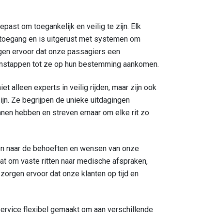
past om toegankelijk en veilig te zijn. Elk
e toegang en is uitgerust met systemen om
orgen ervoor dat onze passagiers een
 instappen tot ze op hun bestemming aankomen.
iet alleen experts in veilig rijden, maar zijn ook
ijn. Ze begrijpen de unieke uitdagingen
en hebben en streven ernaar om elke rit zo
eren naar de behoeften en wensen van onze
aat om vaste ritten naar medische afspraken,
j zorgen ervoor dat onze klanten op tijd en
service flexibel gemaakt om aan verschillende