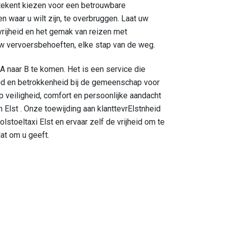
etekent kiezen voor een betrouwbare
n waar u wilt zijn, te overbruggen. Laat uw
vrijheid en het gemak van reizen met
l uw vervoersbehoeften, elke stap van de weg.
A naar B te komen. Het is een service die
heid en betrokkenheid bij de gemeenschap voor
veiligheid, comfort en persoonlijke aandacht
 Elst . Onze toewijding aan klanttevrElstnheid
lstoeltaxi Elst en ervaar zelf de vrijheid om te
at om u geeft.