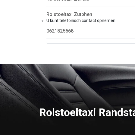
Rolstoeltaxi Zutphen
U kunt telefonisch contact opnemen
0621825568
Rolstoeltaxi Randst