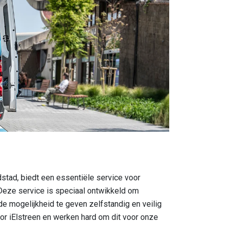
dstad, biedt een essentiële service voor
 Deze service is speciaal ontwikkeld om
de mogelijkheid te geven zelfstandig en veilig
voor iElstreen en werken hard om dit voor onze