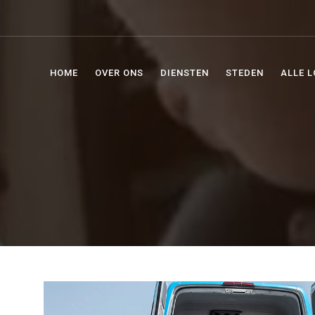
HOME
OVER ONS
DIENSTEN
STEDEN
ALLE L