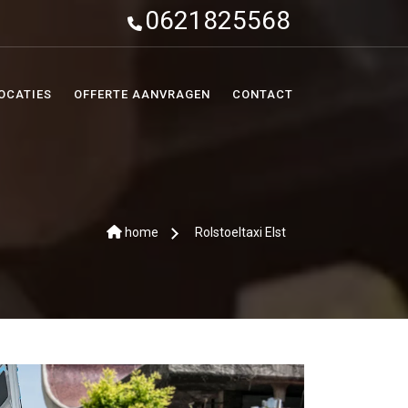
0621825568
OCATIES
OFFERTE AANVRAGEN
CONTACT
home
Rolstoeltaxi Elst