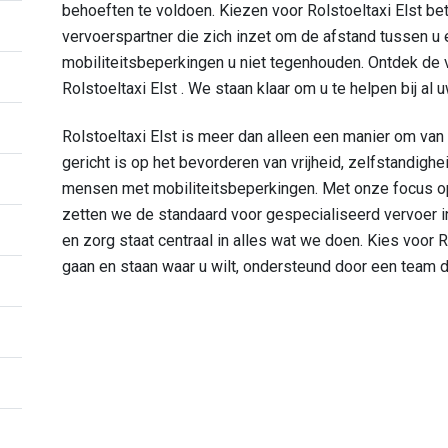
behoeften te voldoen. Kiezen voor Rolstoeltaxi Elst b
vervoerspartner die zich inzet om de afstand tussen u e
mobiliteitsbeperkingen u niet tegenhouden. Ontdek de 
Rolstoeltaxi Elst . We staan klaar om u te helpen bij a
Rolstoeltaxi Elst is meer dan alleen een manier om van 
gericht is op het bevorderen van vrijheid, zelfstandig
mensen met mobiliteitsbeperkingen. Met onze focus op 
zetten we de standaard voor gespecialiseerd vervoer in
en zorg staat centraal in alles wat we doen. Kies voor Ro
gaan en staan waar u wilt, ondersteund door een team d