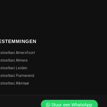
ESTEMMINGEN
stoeltaxi Amersfoort
stoeltaxi Almere
stoeltaxi Leiden
lstoeltaxi Purmerend
stoeltaxi Alkmaar
Stuur een WhatsApp