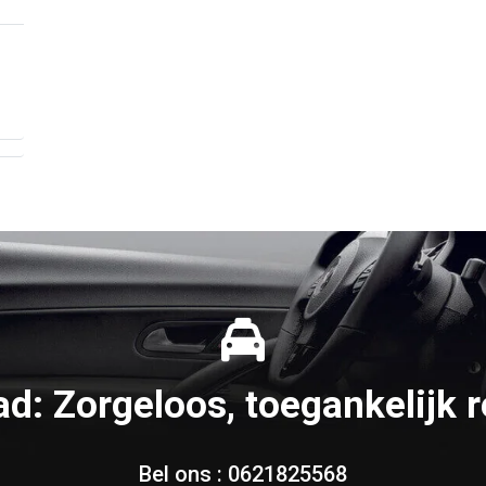
ad: Zorgeloos, toegankelijk r
Bel ons :
0621825568