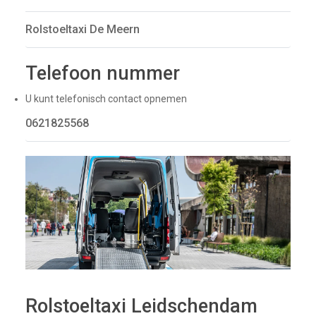
Rolstoeltaxi De Meern
Telefoon nummer
U kunt telefonisch contact opnemen
0621825568
Rolstoeltaxi Leidschendam