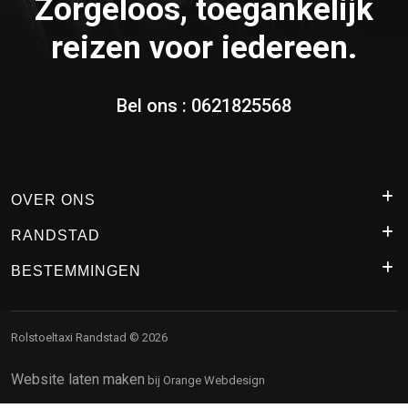
Zorgeloos, toegankelijk
reizen voor iedereen.
Bel ons :
0621825568
OVER ONS
RANDSTAD
BESTEMMINGEN
Rolstoeltaxi Randstad © 2026
Website laten maken
bij Orange Webdesign