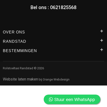
Bel ons :
0621825568
OVER ONS
RANDSTAD
BESTEMMINGEN
Rolstoeltaxi Randstad © 2026
Website laten maken
bij Orange Webdesign
Stuur een WhatsApp