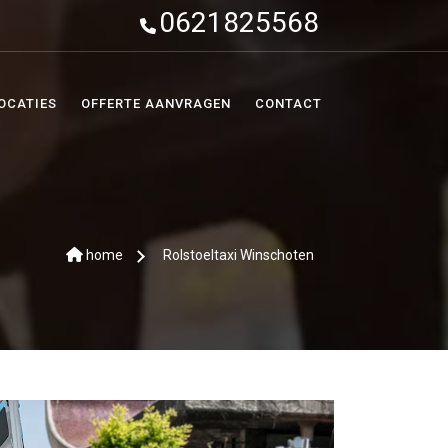
0621825568
OCATIES
OFFERTE AANVRAGEN
CONTACT
home
Rolstoeltaxi Winschoten