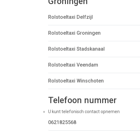
Groningen
Rolstoeltaxi Delfzijl
Rolstoeltaxi Groningen
Rolstoeltaxi Stadskanaal
Rolstoeltaxi Veendam
Rolstoeltaxi Winschoten
Telefoon nummer
U kunt telefonisch contact opnemen
0621825568