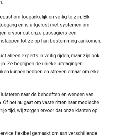
n.
past om toegankelijk en veilig te zijn. Elk
e toegang en is uitgerust met systemen om
orgen ervoor dat onze passagiers een
 instappen tot ze op hun bestemming aankomen.
iet alleen experts in veilig rijden, maar zijn ook
ijn. Ze begrijpen de unieke uitdagingen
ken kunnen hebben en streven ernaar om elke
 luisteren naar de behoeften en wensen van
 Of het nu gaat om vaste ritten naar medische
ije tijd, wij zorgen ervoor dat onze klanten op
service flexibel gemaakt om aan verschillende