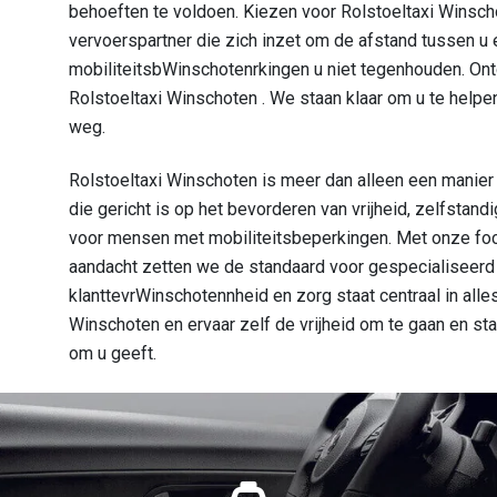
behoeften te voldoen. Kiezen voor Rolstoeltaxi Winsc
vervoerspartner die zich inzet om de afstand tussen u e
mobiliteitsbWinschotenrkingen u niet tegenhouden. Ont
Rolstoeltaxi Winschoten . We staan klaar om u te helpe
weg.
Rolstoeltaxi Winschoten is meer dan alleen een manier
die gericht is op het bevorderen van vrijheid, zelfsta
voor mensen met mobiliteitsbeperkingen. Met onze focu
aandacht zetten we de standaard voor gespecialiseerd 
klanttevrWinschotennheid en zorg staat centraal in alle
Winschoten en ervaar zelf de vrijheid om te gaan en st
om u geeft.