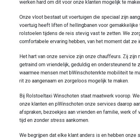
werken hard om dit voor onze klanten mogelijk te make
Onze vloot bestaat uit voertuigen die speciaal zijn aange
voertuig heeft liften of hellingbanen voor gemakkelijk
rolstoelen tijdens de reis stevig vast te zetten. We z
comfortabele ervaring hebben, van het moment dat ze
Het hart van onze service zijn onze chauffeurs. Zij zijn n
getraind om vriendelijk, geduldig en ondersteunend te z
waarmee mensen met bWinschotenrkte mobiliteit te ma
rit zo aangenaam en zorgeloos mogelijk te maken.
Bij Rolstoeltaxi Winschoten staat maatwerk voorop. We
onze klanten en pWinschoten onze services daarop aan.
afspraken, bezoekjes aan vrienden en familie, werk of vr
tijd en zonder stress aankomen.
We begrijpen dat elke klant anders is en hebben onze 