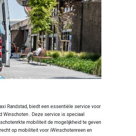
axi Randstad, biedt een essentiële service voor
d Winschoten . Deze service is speciaal
chotenrkte mobiliteit de mogelijkheid te geven
 recht op mobiliteit voor iWinschotenreen en