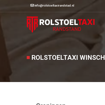
info@rolstoeltaxirandstad.nl
ROLSTOELTAXI WINSC