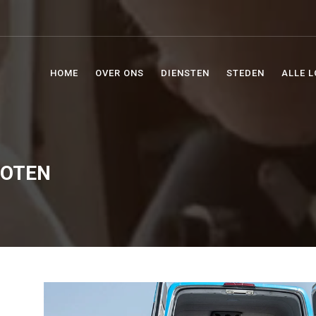
HOME
OVER ONS
DIENSTEN
STEDEN
ALLE L
HOTEN