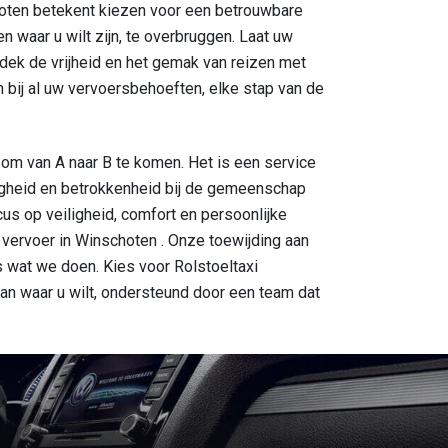
hoten betekent kiezen voor een betrouwbare
n waar u wilt zijn, te overbruggen. Laat uw
dek de vrijheid en het gemak van reizen met
n bij al uw vervoersbehoeften, elke stap van de
 om van A naar B te komen. Het is een service
ndigheid en betrokkenheid bij de gemeenschap
s op veiligheid, comfort en persoonlijke
vervoer in Winschoten . Onze toewijding aan
s wat we doen. Kies voor Rolstoeltaxi
aan waar u wilt, ondersteund door een team dat