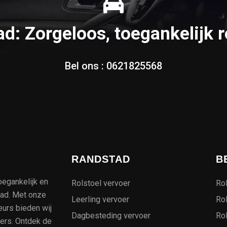
ad: Zorgeloos, toegankelijk r
Bel ons :
0621825568
RANDSTAD
B
oegankelijk en
Rolstoel vervoer
Rol
tad. Met onze
Leerling vervoer
Rol
eurs bieden wij
Dagbesteding vervoer
Rol
kers. Ontdek de