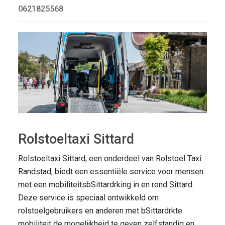
0621825568
Rolstoeltaxi Sittard
Rolstoeltaxi Sittard, een onderdeel van Rolstoel Taxi
Randstad, biedt een essentiële service voor mensen
met een mobiliteitsbSittardrking in en rond Sittard.
Deze service is speciaal ontwikkeld om
rolstoelgebruikers en anderen met bSittardrkte
mobiliteit de mogelijkheid te geven zelfstandig en