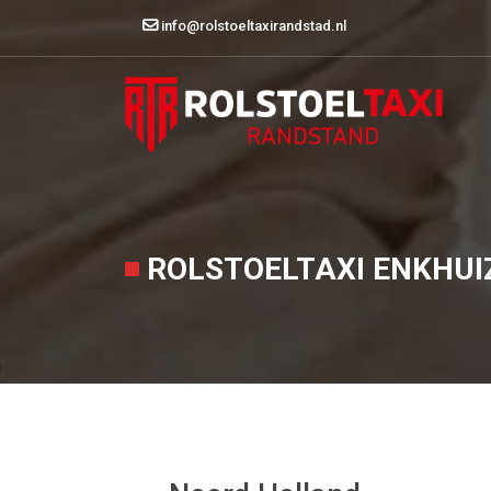
info@rolstoeltaxirandstad.nl
ROLSTOELTAXI ENKHUI