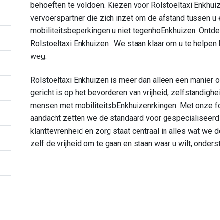
behoeften te voldoen. Kiezen voor Rolstoeltaxi Enkhu
vervoerspartner die zich inzet om de afstand tussen u e
mobiliteitsbeperkingen u niet tegenhoEnkhuizen. Ontde
Rolstoeltaxi Enkhuizen . We staan klaar om u te helpen 
weg.
Rolstoeltaxi Enkhuizen is meer dan alleen een manier o
gericht is op het bevorderen van vrijheid, zelfstandig
mensen met mobiliteitsbEnkhuizenrkingen. Met onze foc
aandacht zetten we de standaard voor gespecialiseerd 
klanttevrenheid en zorg staat centraal in alles wat we 
zelf de vrijheid om te gaan en staan waar u wilt, onder