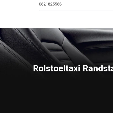
0621825568
Rolstoeltaxi Randst