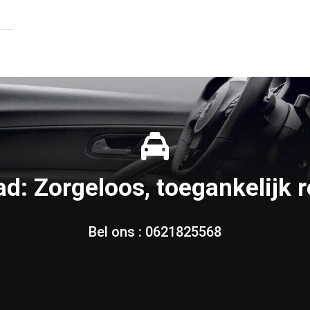
ad: Zorgeloos, toegankelijk r
Bel ons :
0621825568