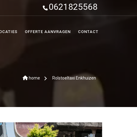
0621825568
OCATIES
OFFERTE AANVRAGEN
CONTACT
home
Rolstoeltaxi Enkhuizen