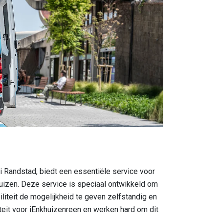
i Randstad, biedt een essentiële service voor
uizen. Deze service is speciaal ontwikkeld om
iteit de mogelijkheid te geven zelfstandig en
liteit voor iEnkhuizenreen en werken hard om dit