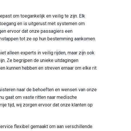
past om toegankelijk en veilig te zijn. Elk
e toegang en is uitgerust met systemen om
orgen ervoor dat onze passagiers een
 instappen tot ze op hun bestemming aankomen.
iet alleen experts in veilig rijden, maar zijn ook
ijn. Ze begrijpen de unieke uitdagingen
n kunnen hebben en streven ernaar om elke rit
luisteren naar de behoeften en wensen van onze
nu gaat om vaste ritten naar medische
ije tijd, wij zorgen ervoor dat onze klanten op
service flexibel gemaakt om aan verschillende