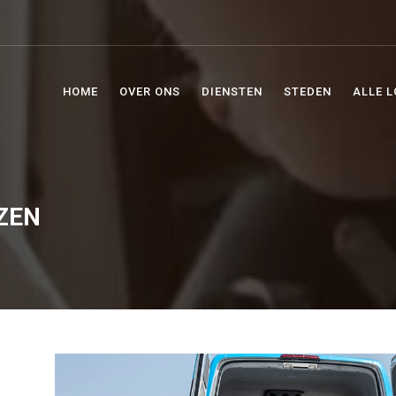
HOME
OVER ONS
DIENSTEN
STEDEN
ALLE L
ZEN