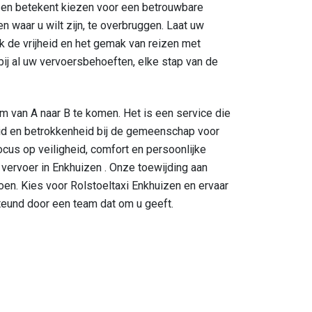
izen betekent kiezen voor een betrouwbare
n waar u wilt zijn, te overbruggen. Laat uw
k de vrijheid en het gemak van reizen met
bij al uw vervoersbehoeften, elke stap van de
m van A naar B te komen. Het is een service die
heid en betrokkenheid bij de gemeenschap voor
us op veiligheid, comfort en persoonlijke
vervoer in Enkhuizen . Onze toewijding aan
doen. Kies voor Rolstoeltaxi Enkhuizen en ervaar
steund door een team dat om u geeft.