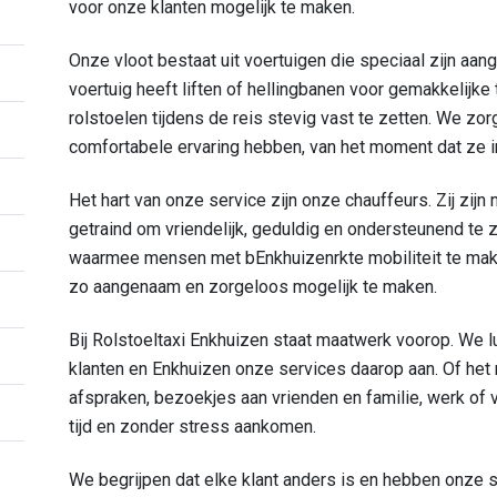
voor onze klanten mogelijk te maken.
Onze vloot bestaat uit voertuigen die speciaal zijn aange
voertuig heeft liften of hellingbanen voor gemakkelijk
rolstoelen tijdens de reis stevig vast te zetten. We z
comfortabele ervaring hebben, van het moment dat ze
Het hart van onze service zijn onze chauffeurs. Zij zijn n
getraind om vriendelijk, geduldig en ondersteunend te z
waarmee mensen met bEnkhuizenrkte mobiliteit te make
zo aangenaam en zorgeloos mogelijk te maken.
Bij Rolstoeltaxi Enkhuizen staat maatwerk voorop. We 
klanten en Enkhuizen onze services daarop aan. Of het 
afspraken, bezoekjes aan vrienden en familie, werk of vr
tijd en zonder stress aankomen.
We begrijpen dat elke klant anders is en hebben onze 