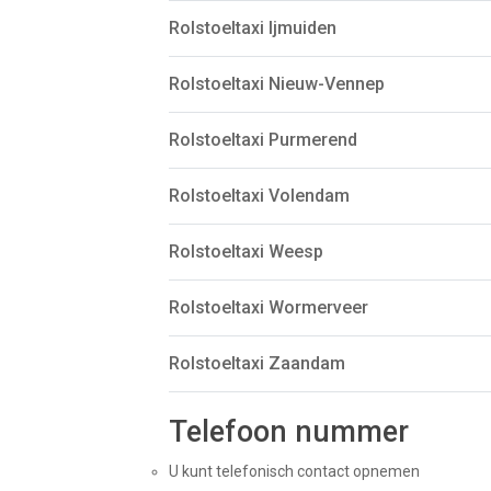
Rolstoeltaxi Ijmuiden
Rolstoeltaxi Nieuw-Vennep
Rolstoeltaxi Purmerend
Rolstoeltaxi Volendam
Rolstoeltaxi Weesp
Rolstoeltaxi Wormerveer
Rolstoeltaxi Zaandam
Telefoon nummer
U kunt telefonisch contact opnemen